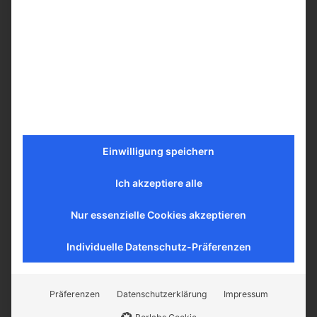
Mehr erfahren
Einwilligung speichern
Ich akzeptiere alle
Nur essenzielle Cookies akzeptieren
Individuelle Datenschutz-Präferenzen
Präferenzen
Datenschutzerklärung
Impressum
DARMAN Herbal Tee N 10 Shiny Noon 50g.