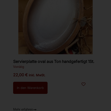
Servierplatte oval aus Ton handgefertigt 1St.
Vorrätig
22,00
€
inkl. MwSt.
In den Warenkorb
Mehr erfahren