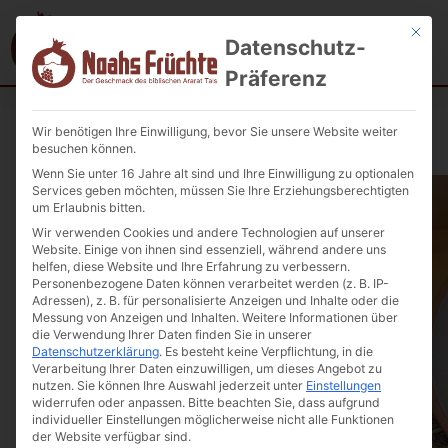
Mit die
Datenschutz-
Präferenz
Wir benötigen Ihre Einwilligung, bevor Sie unsere Website weiter
Startseite
/
Geschenkideen
/ Teller aus Ton handgefertigt 1St.
besuchen können.
Wenn Sie unter 16 Jahre alt sind und Ihre Einwilligung zu optionalen
Services geben möchten, müssen Sie Ihre Erziehungsberechtigten
um Erlaubnis bitten.
Wir verwenden Cookies und andere Technologien auf unserer
Website. Einige von ihnen sind essenziell, während andere uns
helfen, diese Website und Ihre Erfahrung zu verbessern.
Personenbezogene Daten können verarbeitet werden (z. B. IP-
Adressen), z. B. für personalisierte Anzeigen und Inhalte oder die
Messung von Anzeigen und Inhalten.
Weitere Informationen über
die Verwendung Ihrer Daten finden Sie in unserer
Datenschutzerklärung
.
Es besteht keine Verpflichtung, in die
Verarbeitung Ihrer Daten einzuwilligen, um dieses Angebot zu
nutzen.
Sie können Ihre Auswahl jederzeit unter
Einstellungen
widerrufen oder anpassen.
Bitte beachten Sie, dass aufgrund
individueller Einstellungen möglicherweise nicht alle Funktionen
der Website verfügbar sind.