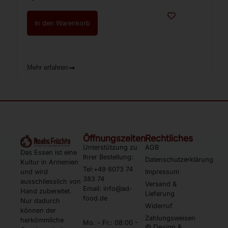
In den Warenkorb
Mehr erfahren
Öffnungszeiten
Rechtliches
Unterstützung zu
AGB
Das Essen ist eine
Ihrer Bestellung:
Datenschutzerklärung
Kultur in Armenien
Tel:+49 6073 74
und wird
Impressum
383 74
ausschliesslich von
Versand &
Email: info@ad-
Hand zubereitet.
Lieferung
food.de
Nur dadurch
Widerruf
können der
Zahlungsweisen
herkömmliche
Mo. - Fr.: 08:00 -
© Design &