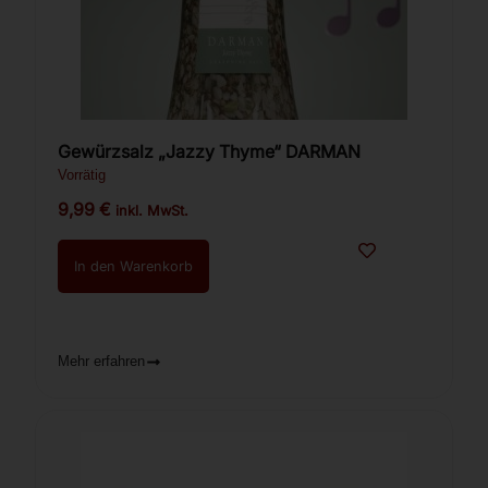
Gewürzsalz „Jazzy Thyme“ DARMAN
Vorrätig
9,99
€
inkl. MwSt.
In den Warenkorb
Mehr erfahren