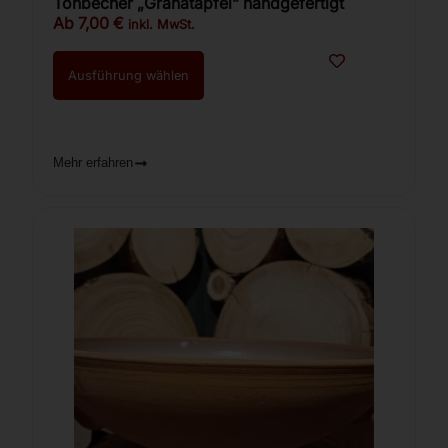
Tonbecher „Granatapfel“ handgefertigt
Ab
7,00
€
inkl. MwSt.
Ausführung wählen
Mehr erfahren